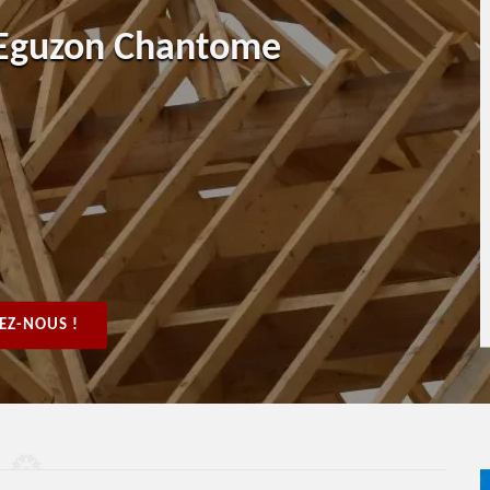
 Eguzon Chantome
EZ-NOUS !