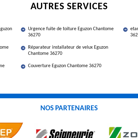
AUTRES SERVICES
Eguzon
Urgence fuite de toiture Eguzon Chantome
eta
36270
362
ntome
Réparateur installateur de velux Eguzon
Chantome 36270
ome
Couverture Eguzon Chantome 36270
NOS PARTENAIRES