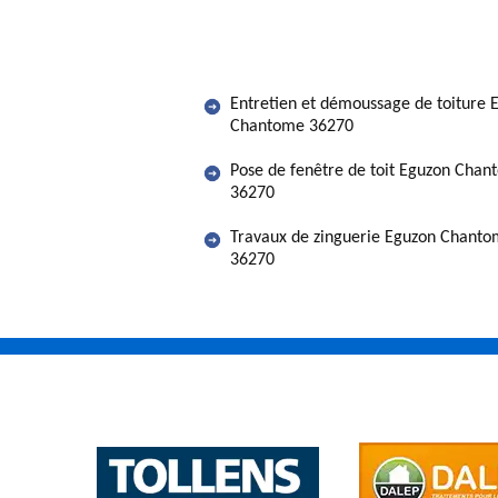
Entretien et démoussage de toiture 
Chantome 36270
Pose de fenêtre de toit Eguzon Cha
36270
Travaux de zinguerie Eguzon Chant
36270