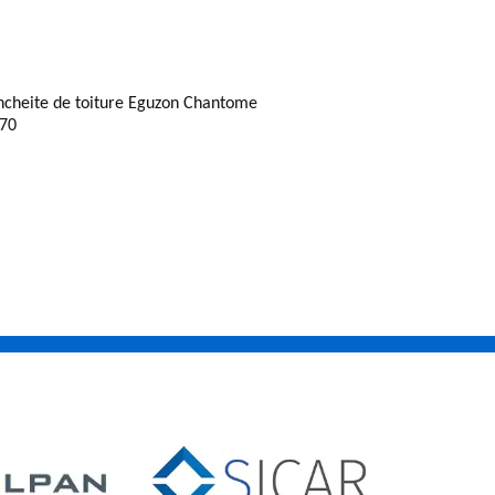
ncheite de toiture Eguzon Chantome
70