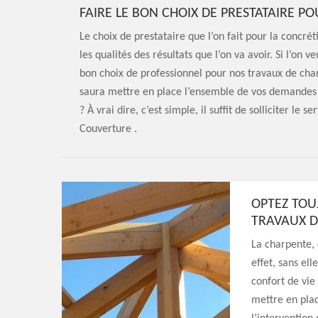
FAIRE LE BON CHOIX DE PRESTATAIRE P
Le choix de prestataire que l’on fait pour la concr
les qualités des résultats que l’on va avoir. Si l’on v
bon choix de professionnel pour nos travaux de charp
saura mettre en place l’ensemble de vos demandes 
? À vrai dire, c’est simple, il suffit de solliciter le
Couverture .
OPTEZ TOU
TRAVAUX D
La charpente, 
effet, sans ell
confort de vie
mettre en plac