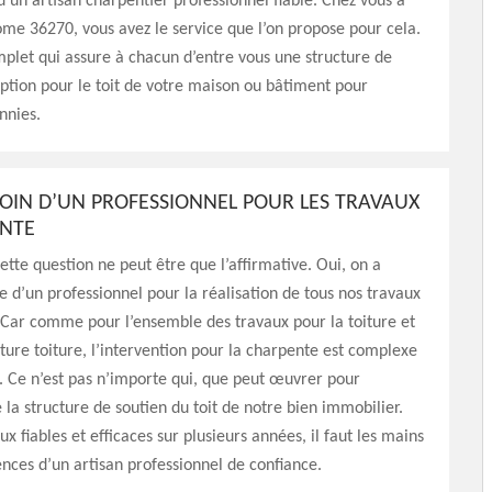
 d’un artisan charpentier professionnel fiable. Chez vous à
e 36270, vous avez le service que l’on propose pour cela.
plet qui assure à chacun d’entre vous une structure de
ption pour le toit de votre maison ou bâtiment pour
nnies.
SOIN D’UN PROFESSIONNEL POUR LES TRAVAUX
ENTE
ette question ne peut être que l’affirmative. Oui, on a
de d’un professionnel pour la réalisation de tous nos travaux
 Car comme pour l’ensemble des travaux pour la toiture et
ture toiture, l’intervention pour la charpente est complexe
 Ce n’est pas n’importe qui, que peut œuvrer pour
e la structure de soutien du toit de notre bien immobilier.
x fiables et efficaces sur plusieurs années, il faut les mains
nces d’un artisan professionnel de confiance.