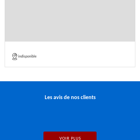
indisponible
Les avis de nos clients
VOIR PLUS