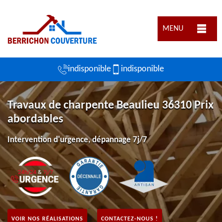
MENU
indisponible
indisponible
Travaux de charpente Beaulieu 36310 Prix
abordables
Intervention d'urgence, dépannage 7j/7
VOIR NOS RÉALISATIONS
CONTACTEZ-NOUS !