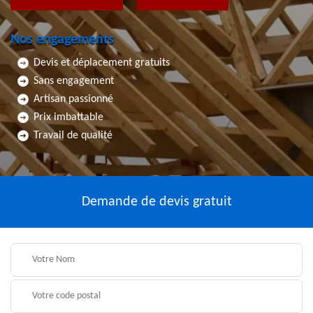
Nos engagements
Devis et déplacement gratuits
Sans engagement
Artisan passionné
Prix imbattable
Travail de qualité
Demande de devis gratuit