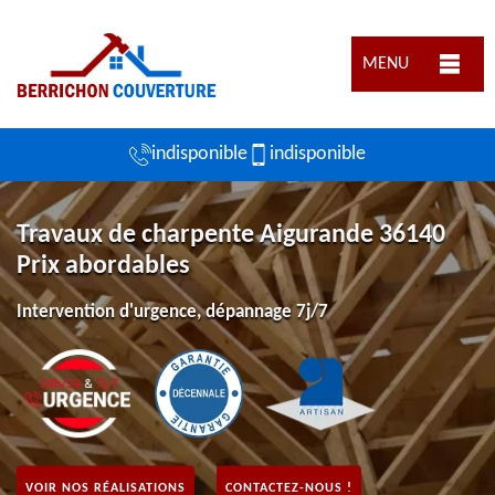
MENU
indisponible
indisponible
Travaux de charpente Aigurande 36140
Prix abordables
Intervention d'urgence, dépannage 7j/7
VOIR NOS RÉALISATIONS
CONTACTEZ-NOUS !