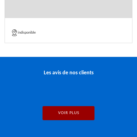
indisponible
Les avis de nos clients
VOIR PLUS