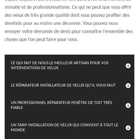
minutie et de professionnalisme. Ce qui ne peut que vous offrir
des velux de très grande qualité dont vous pouvez profiter des
bienfaits pour au moins une décennie. Vous pouvez nous
envoyer votre demande de devis pour connaître l’ensemble des
choses que l’on peut faire pour vous.
CE QUI FAIT DE NOUS LE MEILLEUR ARTISAN POUR VOS
INTERVENTIONS DE VELUX
LE RÉPARATEUR INSTALLATEUR DE VELUX QU’IL VOUS FAUT
UN PROFESSIONNEL RÉPARATEUR FENÊTRE DE TOIT TRÈS
FIABLE
UN TARIF INSTALLATION DE VELUX QUI CONVIENT À TOUT LE
MONDE