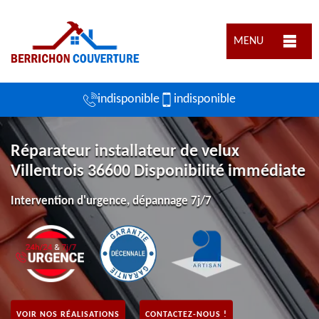
MENU
indisponible
indisponible
Réparateur installateur de velux
Villentrois 36600 Disponibilité immédiate
Intervention d'urgence, dépannage 7j/7
VOIR NOS RÉALISATIONS
CONTACTEZ-NOUS !