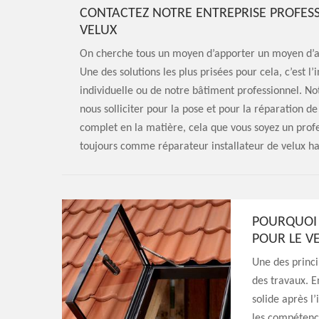
CONTACTEZ NOTRE ENTREPRISE PROFES
VELUX
On cherche tous un moyen d’apporter un moyen d’ap
Une des solutions les plus prisées pour cela, c’est l’
individuelle ou de notre bâtiment professionnel. No
nous solliciter pour la pose et pour la réparation d
complet en la matière, cela que vous soyez un profe
toujours comme réparateur installateur de velux 
POURQUOI 
POUR LE V
Une des princip
des travaux. E
solide après l’
les compétence