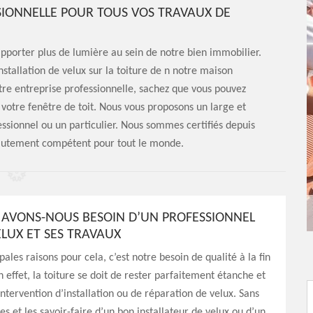
SIONNELLE POUR TOUS VOS TRAVAUX DE
porter plus de lumière au sein de notre bien immobilier.
installation de velux sur la toiture de n notre maison
tre entreprise professionnelle, sachez que vous pouvez
e votre fenêtre de toit. Nous vous proposons un large et
ssionnel ou un particulier. Nous sommes certifiés depuis
hautement compétent pour tout le monde.
AVONS-NOUS BESOIN D’UN PROFESSIONNEL
ELUX ET SES TRAVAUX
ales raisons pour cela, c’est notre besoin de qualité à la fin
n effet, la toiture se doit de rester parfaitement étanche et
intervention d’installation ou de réparation de velux. Sans
s et les savoir-faire d’un bon installateur de velux ou d’un