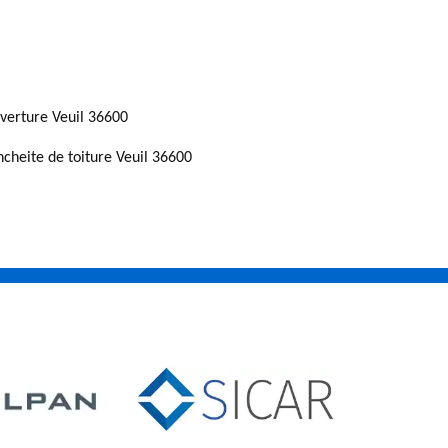
verture Veuil 36600
ncheite de toiture Veuil 36600