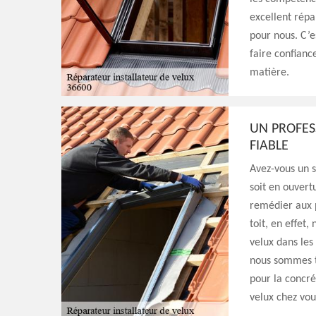
excellent répa
pour nous. C’e
faire confianc
matière.
UN PROFES
FIABLE
Avez-vous un s
soit en ouvert
remédier aux 
toit, en effet,
velux dans les
nous sommes to
pour la concré
velux chez vou