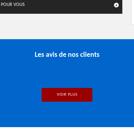
T POUR VOUS
Les avis de nos clients
VOIR PLUS