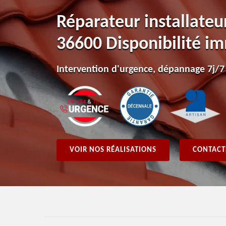
Réparateur installateu
36600 Disponibilité i
Intervention d'urgence, dépannage 7j/7
VOIR NOS RÉALISATIONS
CONTACT