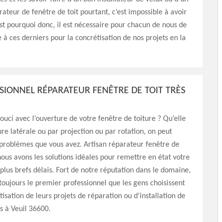
rateur de fenêtre de toit pourtant, c’est impossible à avoir
st pourquoi donc, il est nécessaire pour chacun de nous de
e à ces derniers pour la concrétisation de nos projets en la
SIONNEL RÉPARATEUR FENÊTRE DE TOIT TRÈS
ouci avec l’ouverture de votre fenêtre de toiture ? Qu’elle
ure latérale ou par projection ou par rotation, on peut
problèmes que vous avez. Artisan réparateur fenêtre de
 nous avons les solutions idéales pour remettre en état votre
 plus brefs délais. Fort de notre réputation dans le domaine,
ujours le premier professionnel que les gens choisissent
tisation de leurs projets de réparation ou d’installation de
s à Veuil 36600.