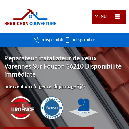
MENU
indisponible
indisponible
Réparateur installateur de velux
Varennes Sur Fouzon 36210 Disponibilité
immédiate
Intervention d'urgence, dépannage 7j/7