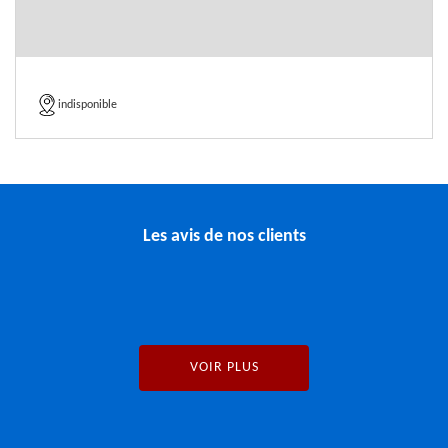
indisponible
Les avis de nos clients
VOIR PLUS