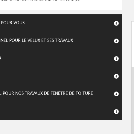
lusieurs années à Saint Martin De Lamps.
T POUR VOUS
EL POUR LE VELUX ET SES TRAVAUX
X
L POUR NOS TRAVAUX DE FENÊTRE DE TOITURE