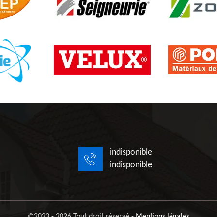
indisponible
indisponible
©2023 - 2026 Tout droit réservé -
Mentions légales