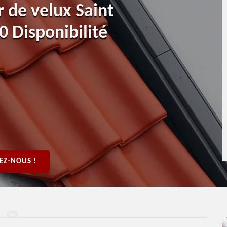
r de velux Saint
 Disponibilité
EZ-NOUS !