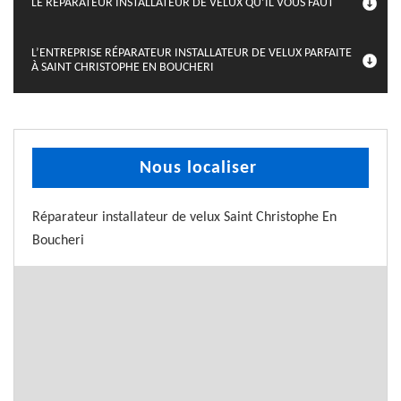
LE RÉPARATEUR INSTALLATEUR DE VELUX QU’IL VOUS FAUT
L’ENTREPRISE RÉPARATEUR INSTALLATEUR DE VELUX PARFAITE
À SAINT CHRISTOPHE EN BOUCHERI
Nous localiser
Réparateur installateur de velux Saint Christophe En
Boucheri