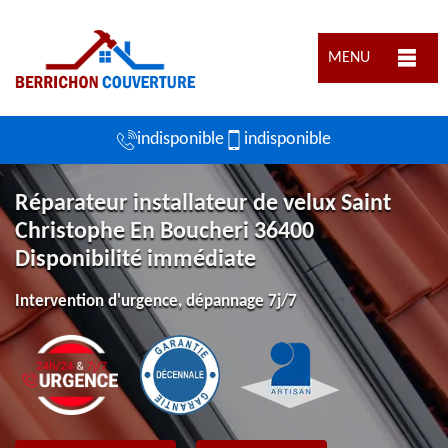
MENU
indisponible
indisponible
Réparateur installateur de velux Saint
Christophe En Boucheri 36400
Disponibilité immédiate
Intervention d'urgence, dépannage 7j/7