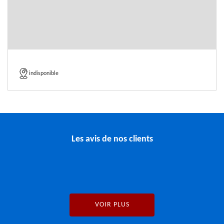
indisponible
Les avis de nos clients
VOIR PLUS