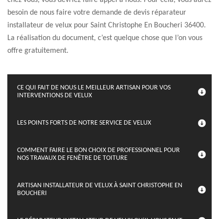
chez vous, vous devriez faire appel à nous. Pour cela, vous aurez
besoin de nous faire votre demande de devis réparateur
installateur de velux pour Saint Christophe En Boucheri 36400.
La réalisation du document, c’est quelque chose que l’on vous
offre gratuitement.
CE QUI FAIT DE NOUS LE MEILLEUR ARTISAN POUR VOS
INTERVENTIONS DE VELUX
LES POINTS FORTS DE NOTRE SERVICE DE VELUX
COMMENT FAIRE LE BON CHOIX DE PROFESSIONNEL POUR
NOS TRAVAUX DE FENÊTRE DE TOITURE
ARTISAN INSTALLATEUR DE VELUX À SAINT CHRISTOPHE EN
BOUCHERI