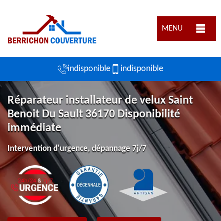
MENU
indisponible
indisponible
Réparateur installateur de velux Saint
Benoit Du Sault 36170 Disponibilité
immédiate
Intervention d'urgence, dépannage 7j/7