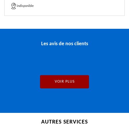
indisponible
Les avis de nos clients
VOIR PLUS
AUTRES SERVICES