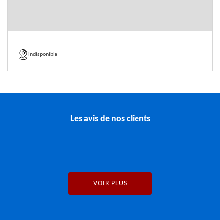
indisponible
Les avis de nos clients
VOIR PLUS