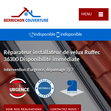
MENU
indisponible
indisponible
Réparateur installateur de velux Ruffec
36300 Disponibilité immédiate
Intervention d'urgence, dépannage 7j/7
VOIR NOS RÉALISATIONS
CONTACTEZ-NOUS !