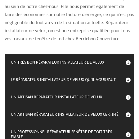
au sein de notre chez-nous. Elle nous permet également de
faire des économies sur notre facture d’énergie, ce qui n’est pas
négligeable du tout au vu de la situation actuelle. Réparateur
installateur de velux, on est une entreprise qualifiée pour tous
vos travaux de fenêtre de toit chez Berrichon Couverture .
UN TRÈS BON RÉPARATEUR INSTALLATEUR DE VELUX
LE RÉPARATEUR INSTALLATEUR DE VELUX QU’IL VOUS FAUT
UN ARTISAN RÉPARATEUR INSTALLATEUR DE VELUX
UN ARTISAN RÉPARATEUR INSTALLATEUR DE VELUX CERTIFIÉ
UN PROFESSIONNEL RÉPARATEUR FENÊTRE DE TOIT TRÈS
FIABLE