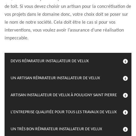
de toit. Si vous devez choisir un artisan pour la concrétisation de
vos projets dans le domaine donc, votre choix doit se poser sur
le nom de notre société. Cela doit être le cas si pour vos
interventions, vous voulez avoir l’assurance d’une réalisation
impeccable.
DEVIS RÉPARATEUR INSTALLATEUR DE VELUX
UN ARTISAN RÉPARATEUR INSTALLATEUR DE VELUX
ARTISAN INSTALLATEUR DE VELUX À POULIGNY SAINT PIERRE
L’ENTREPRISE QUALIFIÉE POUR TOUS LES TRAVAUX DE VELUX
UN TRÈS BON RÉPARATEUR INSTALLATEUR DE VELUX