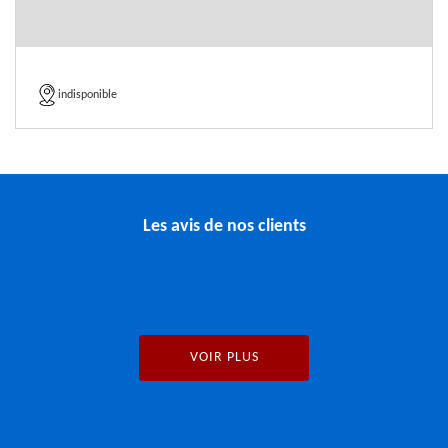
indisponible
Les avis de nos clients
VOIR PLUS