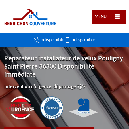
MENU
indisponible
indisponible
Réparateur installateur de velux Pouligny
Saint Pierre 36300 Disponibilité
immédiate
Intervention d'urgence, dépannage 7j/7