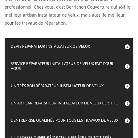
professionnel. Chez vous, c’est Berrichon Couverture qui soit le
meilleur artisan installateur de velux, mais aussi le meilleur
pour les travaux de réparation.
DEVIS RÉPARATEUR INSTALLATEUR DE VELUX
SERVICE RÉPARATEUR INSTALLATEUR DE VELUX FAIT POUR
VOUS
UN TRÈS BON RÉPARATEUR INSTALLATEUR DE VELUX
UN ARTISAN RÉPARATEUR INSTALLATEUR DE VELUX CERTIFIÉ
L’ENTREPRISE QUALIFIÉE POUR TOUS LES TRAVAUX DE VELUX
UN PROFESSIONNEL RÉPARATEUR FENÊTRE DE TOIT TRÈS