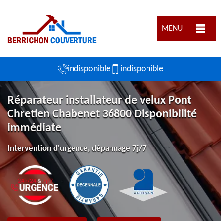
MENU
indisponible
indisponible
Réparateur installateur de velux Pont
Chretien Chabenet 36800 Disponibilité
immédiate
Intervention d'urgence, dépannage 7j/7