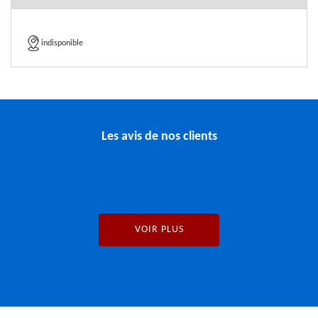
indisponible
Les avis de nos clients
VOIR PLUS