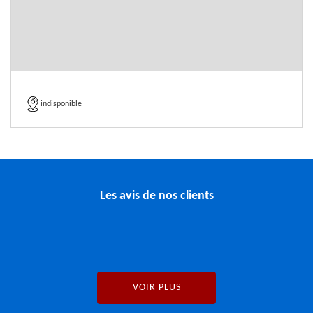
indisponible
Les avis de nos clients
VOIR PLUS