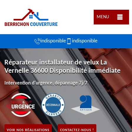
MENU
indisponible
indisponible
Réparateur installateur de velux La
Vernelle 36600 Disponibilité immédiate
Intervention d'urgence, dépannage 7j/7
VOIR NOS RÉALISATIONS
CONTACTEZ-NOUS !