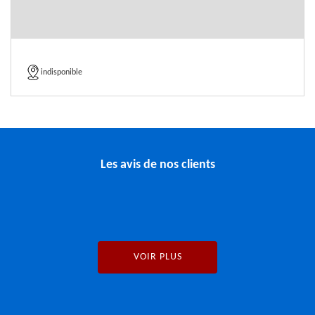
indisponible
Les avis de nos clients
VOIR PLUS