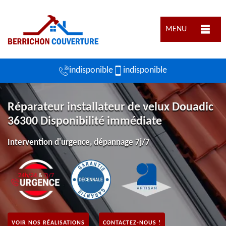
MENU
indisponible
indisponible
Réparateur installateur de velux Douadic
36300 Disponibilité immédiate
Intervention d'urgence, dépannage 7j/7
VOIR NOS RÉALISATIONS
CONTACTEZ-NOUS !