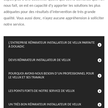
nous fait, on est en capacité d’y apporter les solutions les plus
adéquates pour des résultats d’intervention de très grande
qualité. Vous aussi donc, n’ayez aucune appréhension à solliciter
notre service.
L’ENTREPRISE RÉPARATEUR INSTALLATEUR DE VELUX PARFAITE
À DOUADIC
DEVIS RÉPARATEUR INSTALLATEUR DE VELUX
POURQUOI AVONS-NOUS BESOIN D’UN PROFESSIONNEL POUR
LE VELUX ET SES TRAVAUX
LES POINTS FORTS DE NOTRE SERVICE DE VELUX
UN TRÈS BON RÉPARATEUR INSTALLATEUR DE VELUX