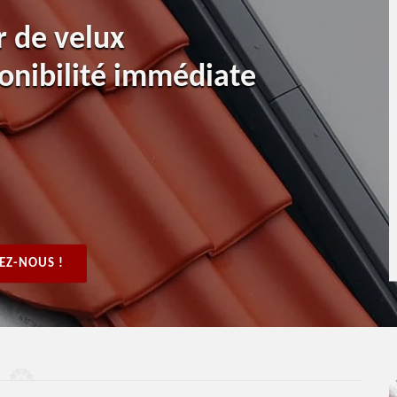
r de velux
onibilité immédiate
EZ-NOUS !