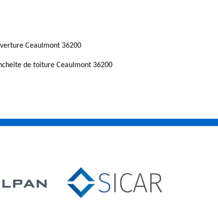
verture Ceaulmont 36200
ncheite de toiture Ceaulmont 36200