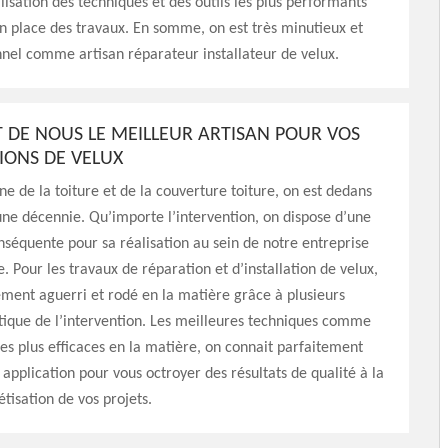
ilisation des techniques et des outils les plus performants
n place des travaux. En somme, on est très minutieux et
nnel comme artisan réparateur installateur de velux.
IT DE NOUS LE MEILLEUR ARTISAN POUR VOS
IONS DE VELUX
e de la toiture et de la couverture toiture, on est dedans
une décennie. Qu’importe l’intervention, on dispose d’une
séquente pour sa réalisation au sein de notre entreprise
e. Pour les travaux de réparation et d’installation de velux,
ement aguerri et rodé en la matière grâce à plusieurs
tique de l’intervention. Les meilleures techniques comme
es plus efficaces en la matière, on connait parfaitement
 application pour vous octroyer des résultats de qualité à la
étisation de vos projets.