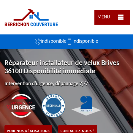
MENU
indisponible
indisponible
Réparateur installateur de velux Brives
36100 Disponibilité immédiate
Intervention d'urgence, dépannage 7j/7
VOIR NOS RÉALISATIONS
CONTACTEZ-NOUS !