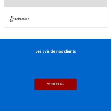
indisponible
Les avis de nos clients
VOIR PLUS