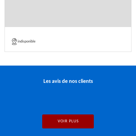
indisponible
Les avis de nos clients
VOIR PLUS