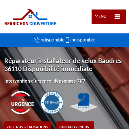
MENU
indisponible
indisponible
Réparateur installateur de velux Baudres
36110 Disponibilité immédiate
Intervention d'urgence, dépannage 7j/7
VOIR NOS RÉALISATIONS
CONTACTEZ-NOUS !