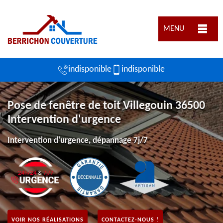
MENU
indisponible
indisponible
Pose de fenêtre de toit Villegouin 36500
Intervention d'urgence
Intervention d'urgence, dépannage 7j/7
VOIR NOS RÉALISATIONS
CONTACTEZ-NOUS !