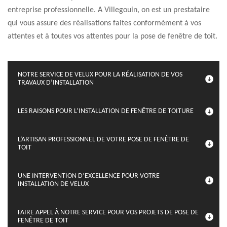
entreprise professionnelle. A Villegouin, on est un prestataire
qui vous assure des réalisations faites conformément à vos
attentes et à toutes vos attentes pour la pose de fenêtre de toit.
NOTRE SERVICE DE VELUX POUR LA RÉALISATION DE VOS
TRAVAUX D’INSTALLATION
LES RAISONS POUR L’INSTALLATION DE FENÊTRE DE TOITURE
L’ARTISAN PROFESSIONNEL DE VOTRE POSE DE FENÊTRE DE
TOIT
UNE INTERVENTION D’EXCELLENCE POUR VOTRE
INSTALLATION DE VELUX
FAIRE APPEL À NOTRE SERVICE POUR VOS PROJETS DE POSE DE
FENÊTRE DE TOIT