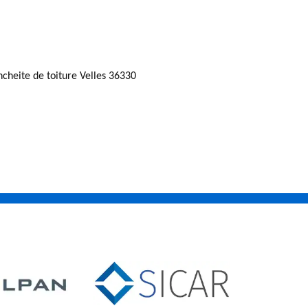
ncheite de toiture Velles 36330