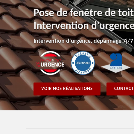
Pose de fenêtre de toi
Intervention d'urgenc
Intervention d'urgence, dépannage 7j/7
VOIR NOS RÉALISATIONS
CONTACT