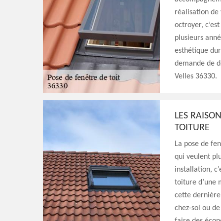
réalisation de
octroyer, c’es
plusieurs anné
esthétique dur
demande de dev
Velles 36330.
LES RAISON
TOITURE
La pose de fen
qui veulent pl
installation, c
toiture d’une 
cette dernière
chez-soi ou de