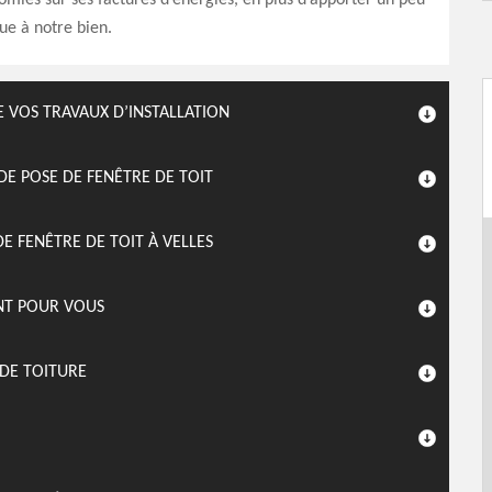
omies sur ses factures d’énergies, en plus d’apporter un peu
que à notre bien.
E VOS TRAVAUX D’INSTALLATION
DE POSE DE FENÊTRE DE TOIT
E FENÊTRE DE TOIT À VELLES
NT POUR VOUS
 DE TOITURE