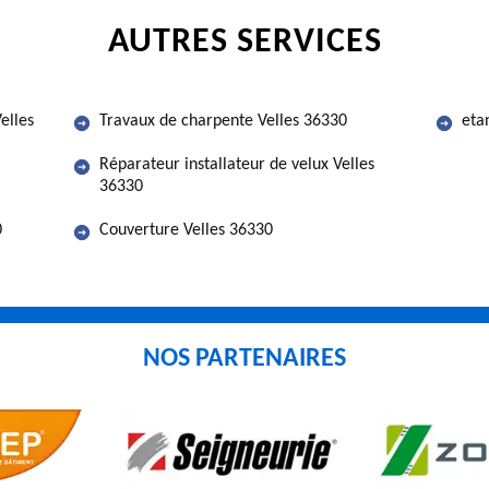
AUTRES SERVICES
elles
Travaux de charpente Velles 36330
eta
Réparateur installateur de velux Velles
36330
0
Couverture Velles 36330
NOS PARTENAIRES