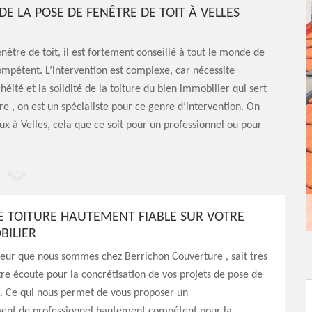
E LA POSE DE FENÊTRE DE TOIT À VELLES
nêtre de toit, il est fortement conseillé à tout le monde de
compétent. L’intervention est complexe, car nécessite
té et la solidité de la toiture du bien immobilier qui sert
re , on est un spécialiste pour ce genre d’intervention. On
ux à Velles, cela que ce soit pour un professionnel ou pour
E TOITURE HAUTEMENT FIABLE SUR VOTRE
BILIER
reur que nous sommes chez Berrichon Couverture , sait très
tre écoute pour la concrétisation de vos projets de pose de
t. Ce qui nous permet de vous proposer un
t de professionnel hautement compétent pour la