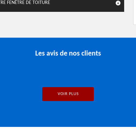
TRE FENÊTRE DE TOITURE
Les avis de nos clients
VOIR PLUS