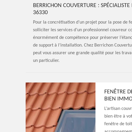
BERRICHON COUVERTURE : SPÉCIALISTE D
36330
Pour la concrétisation d’un projet pour la pose de fe
solliciter les services d’un professionnel couvreur 
énormément de compétence pour préserver l’étanchéi
de support à l’installation. Chez Berrichon Couvertu
peut vous assurer une grande qualité pour les trava
un particulier.
FENÊTRE D
BIEN IMMO
L’artisan couv
bien être à vo
fenêtre de toi
accompagnemen