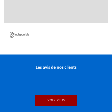
indisponible
Les avis de nos clients
VOIR PLUS