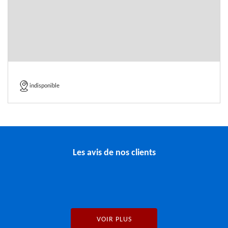
indisponible
Les avis de nos clients
VOIR PLUS