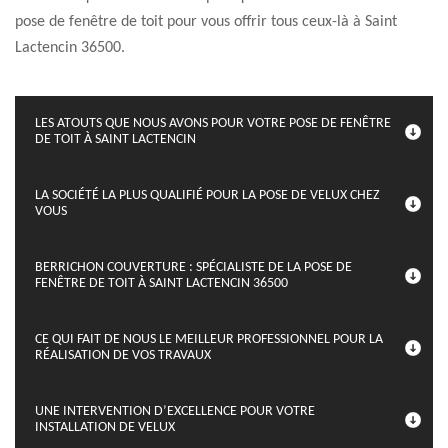
pose de fenêtre de toit pour vous offrir tous ceux-là à Saint
Lactencin 36500.
LES ATOUTS QUE NOUS AVONS POUR VOTRE POSE DE FENÊTRE
DE TOIT À SAINT LACTENCIN
LA SOCIÉTÉ LA PLUS QUALIFIÉ POUR LA POSE DE VELUX CHEZ
VOUS
BERRICHON COUVERTURE : SPÉCIALISTE DE LA POSE DE
FENÊTRE DE TOIT À SAINT LACTENCIN 36500
CE QUI FAIT DE NOUS LE MEILLEUR PROFESSIONNEL POUR LA
RÉALISATION DE VOS TRAVAUX
UNE INTERVENTION D’EXCELLENCE POUR VOTRE
INSTALLATION DE VELUX