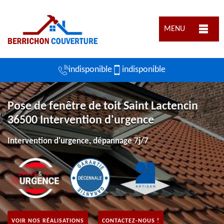
MENU
indisponible
indisponible
Pose de fenêtre de toit Saint Lactencin
36500 Intervention d'urgence
Intervention d'urgence, dépannage 7j/7
VOIR NOS RÉALISATIONS
CONTACTEZ-NOUS !