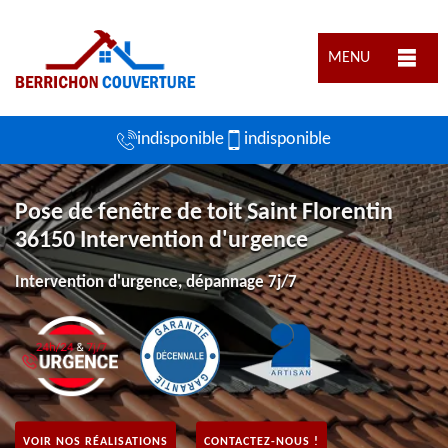
MENU
indisponible
indisponible
Pose de fenêtre de toit Saint Florentin
36150 Intervention d'urgence
Intervention d'urgence, dépannage 7j/7
VOIR NOS RÉALISATIONS
CONTACTEZ-NOUS !