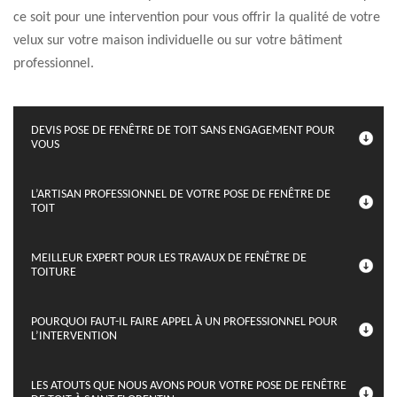
ce soit pour une intervention pour vous offrir la qualité de votre
velux sur votre maison individuelle ou sur votre bâtiment
professionnel.
DEVIS POSE DE FENÊTRE DE TOIT SANS ENGAGEMENT POUR
VOUS
L’ARTISAN PROFESSIONNEL DE VOTRE POSE DE FENÊTRE DE
TOIT
MEILLEUR EXPERT POUR LES TRAVAUX DE FENÊTRE DE
TOITURE
POURQUOI FAUT-IL FAIRE APPEL À UN PROFESSIONNEL POUR
L’INTERVENTION
LES ATOUTS QUE NOUS AVONS POUR VOTRE POSE DE FENÊTRE