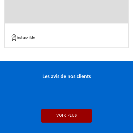
indisponible
Les avis de nos clients
VOIR PLUS