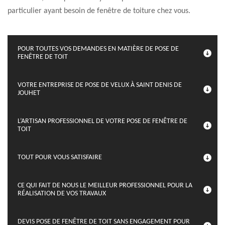
particulier ayant besoin de fenêtre de toiture chez vous.
POUR TOUTES VOS DEMANDES EN MATIÈRE DE POSE DE
FENÊTRE DE TOIT
VOTRE ENTREPRISE DE POSE DE VELUX À SAINT DENIS DE
JOUHET
L’ARTISAN PROFESSIONNEL DE VOTRE POSE DE FENÊTRE DE
TOIT
TOUT POUR VOUS SATISFAIRE
CE QUI FAIT DE NOUS LE MEILLEUR PROFESSIONNEL POUR LA
RÉALISATION DE VOS TRAVAUX
DEVIS POSE DE FENÊTRE DE TOIT SANS ENGAGEMENT POUR