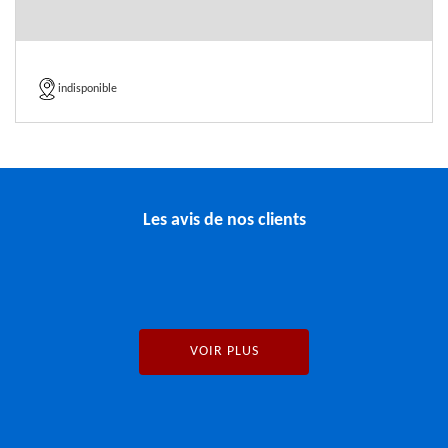
indisponible
Les avis de nos clients
VOIR PLUS