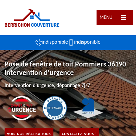
MENU
indisponible
indisponible
Pose de fenêtre de toit Pommiers 36190
Intervention d'urgence
Intervention d'urgence, dépannage 7j/7
VOIR NOS RÉALISATIONS
CONTACTEZ-NOUS !