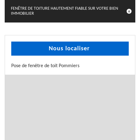
FENÊTRE DE TOITURE HAUTEMENT FIABLE SUR VOTRE BIEN
IMMOBILIER
Nous localiser
Pose de fenêtre de toit Pommiers