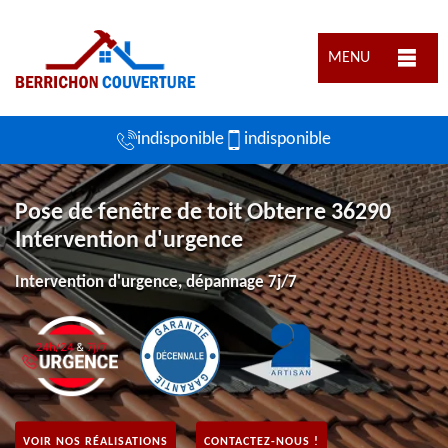
MENU
indisponible
indisponible
Pose de fenêtre de toit Obterre 36290
Intervention d'urgence
Intervention d'urgence, dépannage 7j/7
VOIR NOS RÉALISATIONS
CONTACTEZ-NOUS !