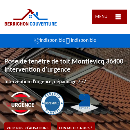
MENU
indisponible
indisponible
Pose de fenêtre de toit Montlevicq 36400
Intervention d'urgence
Intervention d'urgence, dépannage 7j/7
VOIR NOS RÉALISATIONS
CONTACTEZ-NOUS !