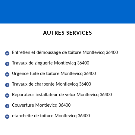
AUTRES SERVICES
Entretien et démoussage de toiture Montlevicq 36400
Travaux de zinguerie Montlevicq 36400
Urgence fuite de toiture Montlevicq 36400
Travaux de charpente Montlevicq 36400
Réparateur installateur de velux Montlevicq 36400
Couverture Montlevicq 36400
etancheite de toiture Montlevicq 36400