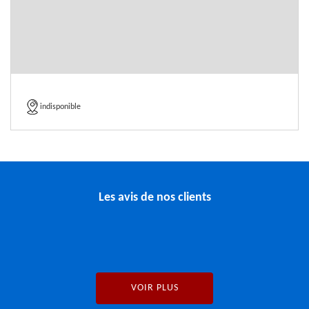
indisponible
Les avis de nos clients
VOIR PLUS