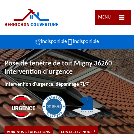
MENU
indisponible
indisponible
Pose de fenêtre de toit Migny 36260
Intervention d'urgence
Intervention d'urgence, dépannage 7j/7
VOIR NOS RÉALISATIONS
CONTACTEZ-NOUS !