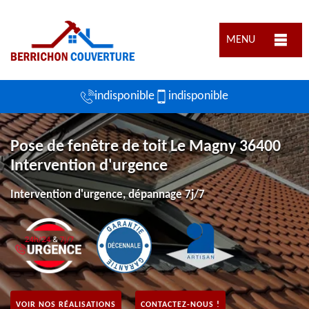
MENU
indisponible
indisponible
Pose de fenêtre de toit Le Magny 36400
Intervention d'urgence
Intervention d'urgence, dépannage 7j/7
VOIR NOS RÉALISATIONS
CONTACTEZ-NOUS !