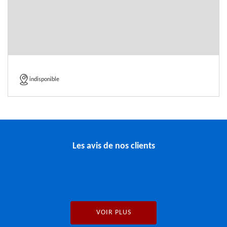
indisponible
Les avis de nos clients
VOIR PLUS