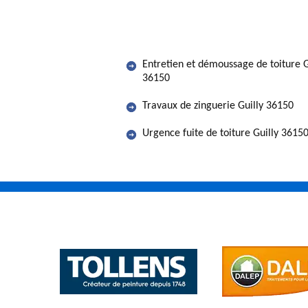
Entretien et démoussage de toiture G
36150
Travaux de zinguerie Guilly 36150
Urgence fuite de toiture Guilly 3615