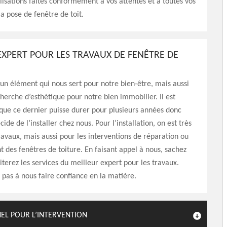
lisations faites conformément à vos attentes et à toutes vos
la pose de fenêtre de toit.
EXPERT POUR LES TRAVAUX DE FENÊTRE DE
t un élément qui nous sert pour notre bien-être, mais aussi
herche d’esthétique pour notre bien immobilier. Il est
que ce dernier puisse durer pour plusieurs années donc
cide de l’installer chez nous. Pour l’installation, on est très
ravaux, mais aussi pour les interventions de réparation ou
des fenêtres de toiture. En faisant appel à nous, sachez
citerez les services du meilleur expert pour les travaux.
 pas à nous faire confiance en la matière.
NEL POUR L’INTERVENTION