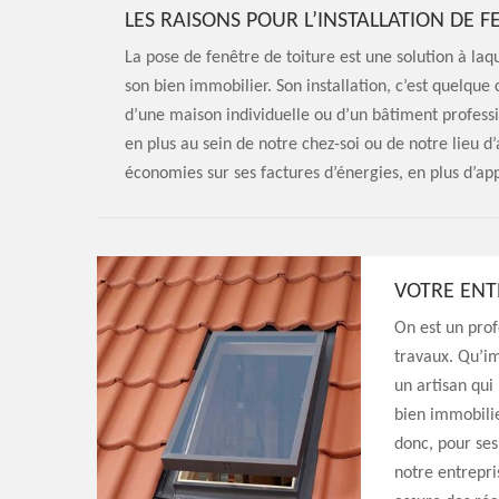
LES RAISONS POUR L’INSTALLATION DE 
La pose de fenêtre de toiture est une solution à laq
son bien immobilier. Son installation, c’est quelque c
d’une maison individuelle ou d’un bâtiment profess
en plus au sein de notre chez-soi ou de notre lieu d’
économies sur ses factures d’énergies, en plus d’app
VOTRE ENTR
On est un prof
travaux. Qu’im
un artisan qui
bien immobilie
donc, pour ses 
notre entrepri