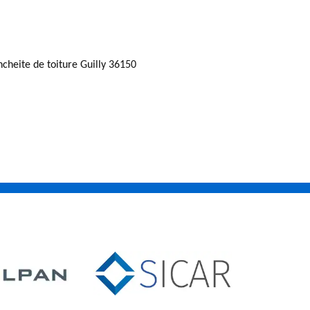
ncheite de toiture Guilly 36150