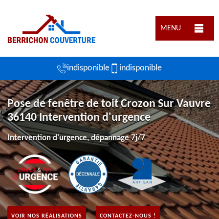
MENU
indisponible
indisponible
Pose de fenêtre de toit Crozon Sur Vauvre
36140 Intervention d'urgence
Intervention d'urgence, dépannage 7j/7
VOIR NOS RÉALISATIONS
CONTACTEZ-NOUS !