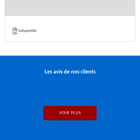
indisponible
Les avis de nos clients
VOIR PLUS