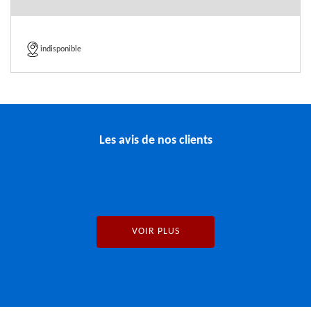
indisponible
Les avis de nos clients
VOIR PLUS