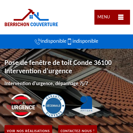
MENU
indisponible
indisponible
Pose de fenêtre de toit Conde 36100
Intervention d'urgence
Intervention d'urgence, dépannage 7j/7
VOIR NOS RÉALISATIONS
CONTACTEZ-NOUS !