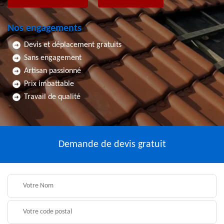
Nos engagements
Devis et déplacement gratuits
Sans engagement
Artisan passionné
Prix imbattable
Travail de qualité
Demande de devis gratuit