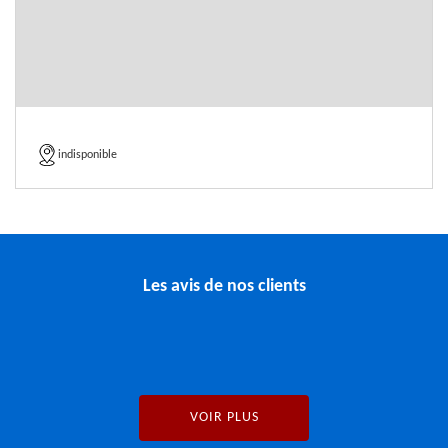
indisponible
Les avis de nos clients
VOIR PLUS