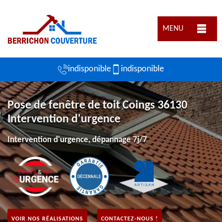
MENU
indisponible
indisponible
Pose de fenêtre de toit Coings 36130
Intervention d'urgence
Intervention d'urgence, dépannage 7j/7
VOIR NOS RÉALISATIONS
CONTACTEZ-NOUS !