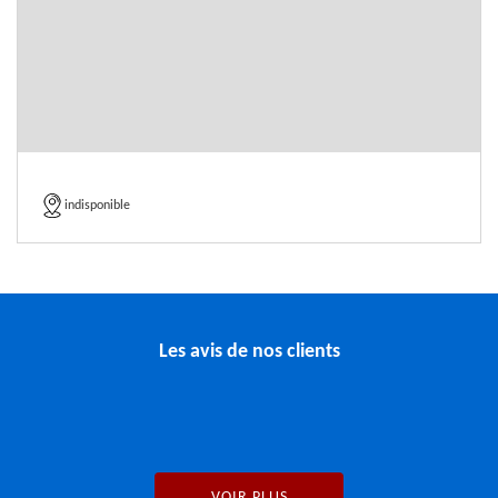
indisponible
Les avis de nos clients
VOIR PLUS