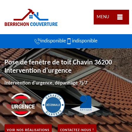
MENU
indisponible
indisponible
Pose de fenêtre de toit Chavin 36200
Intervention d'urgence
Intervention d'urgence, dépannage 7j/7
VOIR NOS RÉALISATIONS
CONTACTEZ-NOUS !