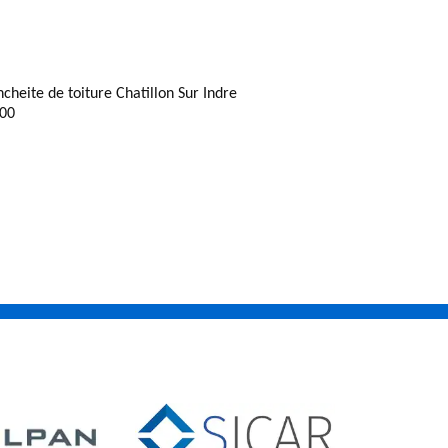
ncheite de toiture Chatillon Sur Indre
00