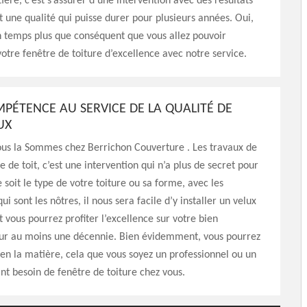
ière, c’est s’assurer d’une intervention avec des résultats
 une qualité qui puisse durer pour plusieurs années. Oui,
n temps plus que conséquent que vous allez pouvoir
votre fenêtre de toiture d’excellence avec notre service.
PÉTENCE AU SERVICE DE LA QUALITÉ DE
UX
us la Sommes chez Berrichon Couverture . Les travaux de
 de toit, c’est une intervention qui n’a plus de secret pour
 soit le type de votre toiture ou sa forme, avec les
 sont les nôtres, il nous sera facile d’y installer un velux
t vous pourrez profiter l’excellence sur votre bien
ur au moins une décennie. Bien évidemment, vous pourrez
r en la matière, cela que vous soyez un professionnel ou un
ant besoin de fenêtre de toiture chez vous.