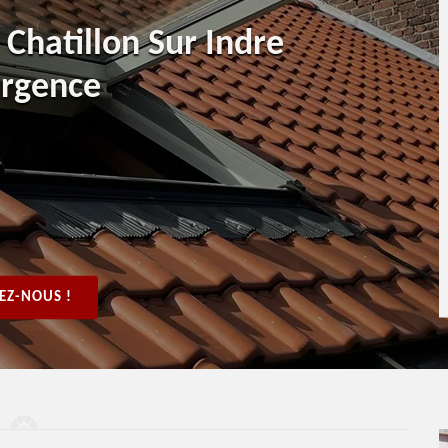
 Chatillon Sur Indre
urgence
EZ-NOUS !