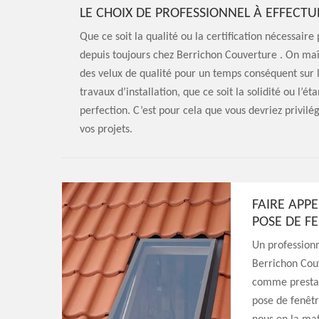
LE CHOIX DE PROFESSIONNEL À EFFECTU
Que ce soit la qualité ou la certification nécessaire
depuis toujours chez Berrichon Couverture . On maît
des velux de qualité pour un temps conséquent sur l
travaux d’installation, que ce soit la solidité ou l’é
perfection. C’est pour cela que vous devriez privilé
vos projets.
FAIRE APPE
POSE DE FE
Un professionn
Berrichon Couv
comme prestata
pose de fenêtr