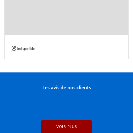
indisponible
Les avis de nos clients
VOIR PLUS