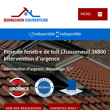
MENU
indisponible
indisponible
Pose de fenêtre de toit Chasseneuil 36800
Intervention d'urgence
Intervention d'urgence, dépannage 7j/7
VOIR NOS RÉALISATIONS
CONTACTEZ-NOUS !