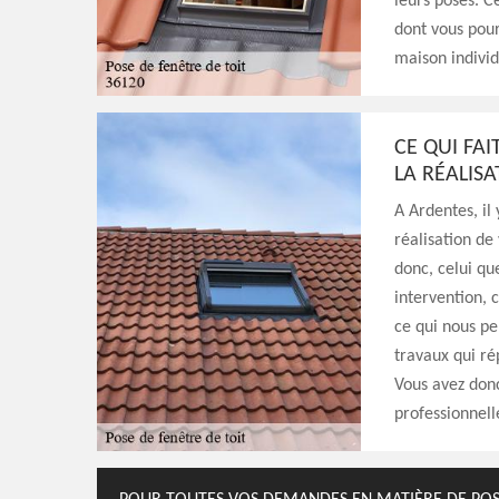
leurs poses. C
dont vous pour
maison individ
CE QUI FA
LA RÉALIS
A Ardentes, il
réalisation de 
donc, celui qu
intervention, c
ce qui nous p
travaux qui r
Vous avez donc
professionnell