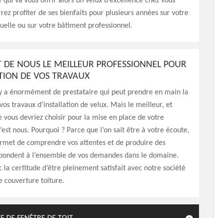
e qui va vous offrir alors un velux d’excellence chez vous
rez profiter de ses bienfaits pour plusieurs années sur votre
uelle ou sur votre bâtiment professionnel.
IT DE NOUS LE MEILLEUR PROFESSIONNEL POUR
ATION DE VOS TRAVAUX
 y a énormément de prestataire qui peut prendre en main la
vos travaux d’installation de velux. Mais le meilleur, et
e vous devriez choisir pour la mise en place de votre
’est nous. Pourquoi ? Parce que l’on sait être à votre écoute,
ermet de comprendre vos attentes et de produire des
épondent à l’ensemble de vos demandes dans le domaine.
 la certitude d’être pleinement satisfait avec notre société
e couverture toiture.