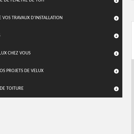
 DE FENÊTRE DE TOIT
E VOS TRAVAUX D’INSTALLATION
S
ELUX CHEZ VOUS
OS PROJETS DE VELUX
 DE TOITURE