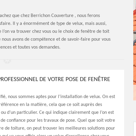
sachez que chez Berrichon Couverture , nous ferons
isfaire. Il y a énormément de type de velux, mais aussi,
’on va trouver chez vous ou le choix de fenêtre de toit
ue nous avons de compétence et de savoir-faire pour vous
igences et toutes vos demandes.
 PROFESSIONNEL DE VOTRE POSE DE FENÊTRE
fié, nous sommes aptes pour l’installation de velux. On est
 référence en la matière, cela que ce soit auprès des
 ou d’un particulier. Ce qui indique clairement que l’on est
 de confiance pour les travaux de pose. Quel que soit votre
re de toiture, on peut trouver les meilleures solutions pour