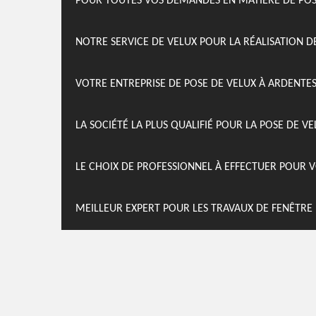
POUR TOUTES VOS DEMANDES EN MATIÈRE DE POSE
NOTRE SERVICE DE VELUX POUR LA RÉALISATION D
VOTRE ENTREPRISE DE POSE DE VELUX À ARDENTE
LA SOCIÉTÉ LA PLUS QUALIFIÉ POUR LA POSE DE V
LE CHOIX DE PROFESSIONNEL À EFFECTUER POUR V
MEILLEUR EXPERT POUR LES TRAVAUX DE FENÊTRE