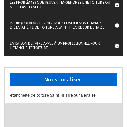
LES PROBLÈMES QUE PEUVENT ENGENDRÉS UNE TOITURE QUI
N’EST PAS ÉTANCHE
POURQUOI VOUS DEVRIEZ NOUS CONFIER VOS TRAVAUX
D’ÉTANCHÉITÉ DE TOITURE À SAINT HILAIRE SUR BENAIZE
LA RAISON DE FAIRE APPEL À UN PROFESSIONNEL POUR
L’ÉTANCHÉITÉ TOITURE
Nous localiser
etancheite de toiture Saint Hilaire Sur Benaize