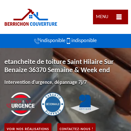
MENU
indisponible
indisponible
etancheite de toiture Saint Hilaire Sur
Benaize 36370 Semaine & Week end
Intervention d'urgence, dépannage 7j/7
VOIR NOS RÉALISATIONS
CONTACTEZ-NOUS !