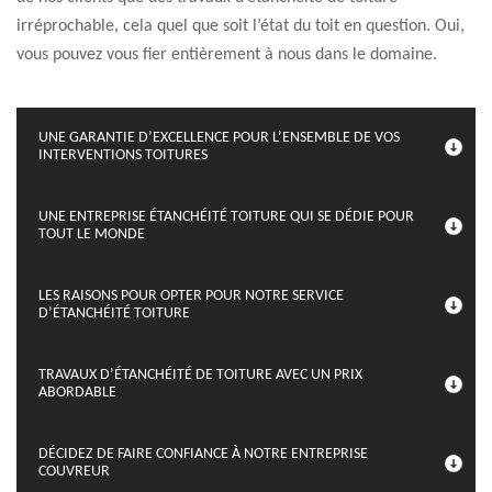
irréprochable, cela quel que soit l’état du toit en question. Oui,
vous pouvez vous fier entièrement à nous dans le domaine.
UNE GARANTIE D’EXCELLENCE POUR L’ENSEMBLE DE VOS
INTERVENTIONS TOITURES
UNE ENTREPRISE ÉTANCHÉITÉ TOITURE QUI SE DÉDIE POUR
TOUT LE MONDE
LES RAISONS POUR OPTER POUR NOTRE SERVICE
D’ÉTANCHÉITÉ TOITURE
TRAVAUX D’ÉTANCHÉITÉ DE TOITURE AVEC UN PRIX
ABORDABLE
DÉCIDEZ DE FAIRE CONFIANCE À NOTRE ENTREPRISE
COUVREUR