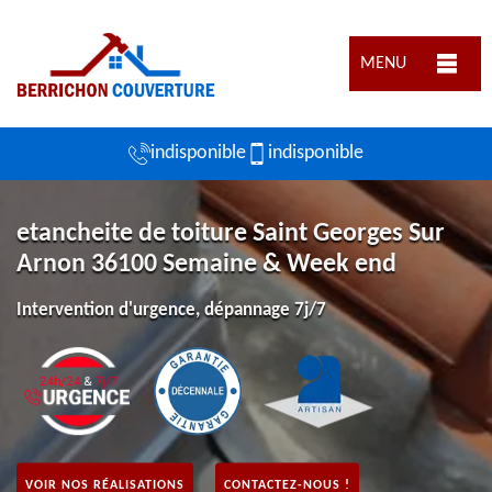
MENU
indisponible
indisponible
etancheite de toiture Saint Georges Sur
Arnon 36100 Semaine & Week end
Intervention d'urgence, dépannage 7j/7
VOIR NOS RÉALISATIONS
CONTACTEZ-NOUS !