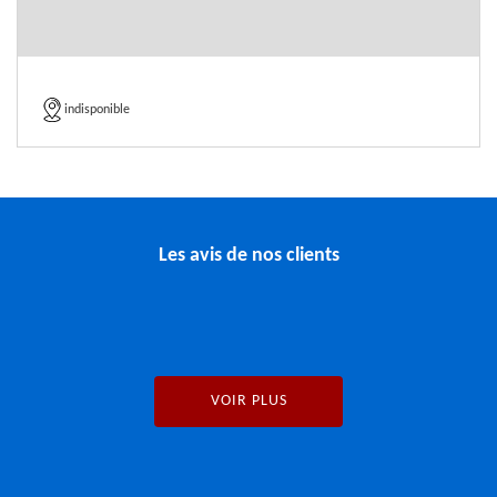
indisponible
Les avis de nos clients
VOIR PLUS