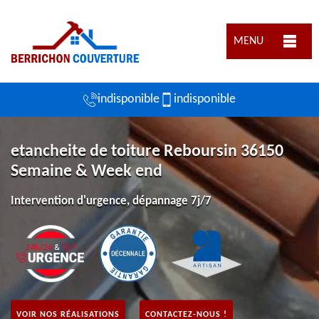
MENU
indisponible
indisponible
etancheite de toiture Reboursin 36150
Semaine & Week end
Intervention d'urgence, dépannage 7j/7
VOIR NOS RÉALISATIONS
CONTACTEZ-NOUS !