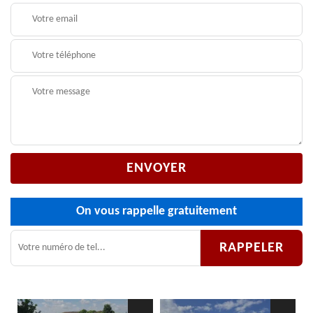
On vous rappelle gratuitement