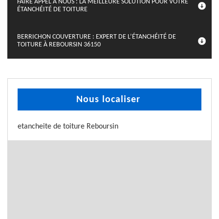
FAIRE APPEL À NOUS : LA MEILLEURE SOLUTION POUR VOTRE
ÉTANCHÉITÉ DE TOITURE
BERRICHON COUVERTURE : EXPERT DE L’ÉTANCHÉITÉ DE
TOITURE À REBOURSIN 36150
Nous localiser
etancheite de toiture Reboursin