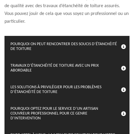
de qualité avec des travaux d’étanchéité de toiture assurés.
Vous pouvez jouir de cela que vous soyez un professionnel ou un
particulier.
POURQUOI ON PEUT RENCONTRER DES SOUCIS D’ÉTANCHÉITÉ
DE TOITURE
TRAVAUX D’ÉTANCHÉITÉ DE TOITURE AVEC UN PRIX
ABORDABLE
LES SOLUTIONS À PRIVILÉGIER POUR LES PROBLÈMES
D’ÉTANCHÉITÉ DE TOITURE
POURQUOI OPTEZ POUR LE SERVICE D’UN ARTISAN
COUVREUR PROFESSIONNEL POUR CE GENRE
D’INTERVENTION