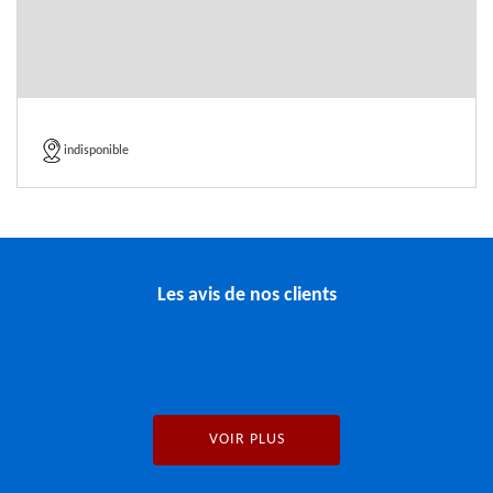
indisponible
Les avis de nos clients
VOIR PLUS