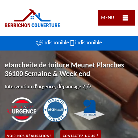
MENU
indisponible
indisponible
etancheite de toiture Meunet Planches
36100 Semaine & Week end
Intervention d'urgence, dépannage 7j/7
VOIR NOS RÉALISATIONS
CONTACTEZ-NOUS !