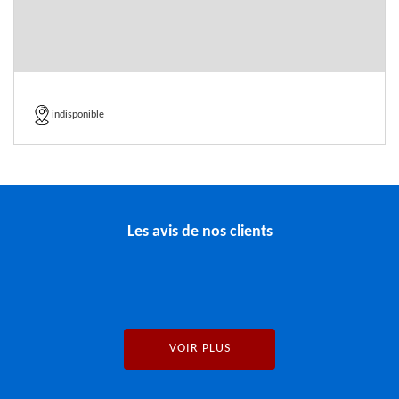
indisponible
Les avis de nos clients
VOIR PLUS