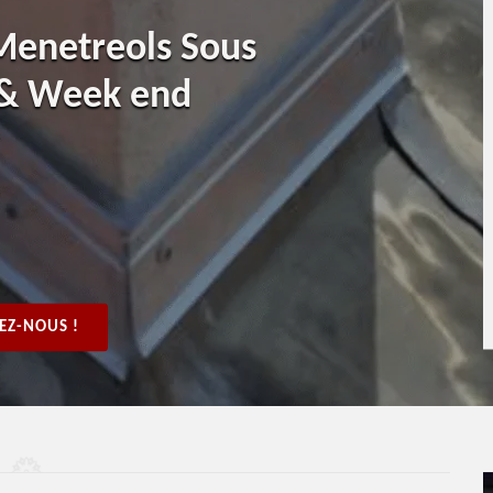
 Menetreols Sous
 & Week end
EZ-NOUS !