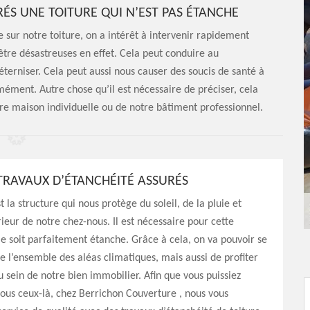
S UNE TOITURE QUI N’EST PAS ÉTANCHE
ie sur notre toiture, on a intérêt à intervenir rapidement
tre désastreuses en effet. Cela peut conduire au
’éterniser. Cela peut aussi nous causer des soucis de santé à
mément. Autre chose qu’il est nécessaire de préciser, cela
tre maison individuelle ou de notre bâtiment professionnel.
TRAVAUX D’ÉTANCHÉITÉ ASSURÉS
st la structure qui nous protège du soleil, de la pluie et
rieur de notre chez-nous. Il est nécessaire pour cette
le soit parfaitement étanche. Grâce à cela, on va pouvoir se
de l’ensemble des aléas climatiques, mais aussi de profiter
u sein de notre bien immobilier. Afin que vous puissiez
tous ceux-là, chez Berrichon Couverture , nous vous