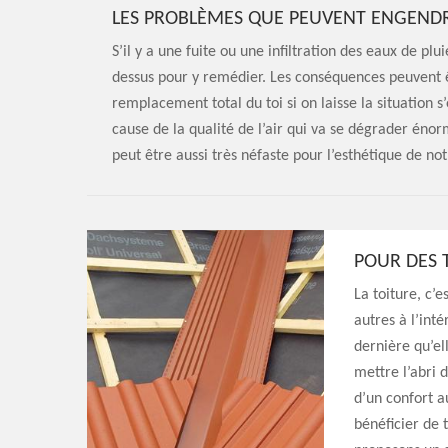
LES PROBLÈMES QUE PEUVENT ENGENDRÉ
S’il y a une fuite ou une infiltration des eaux de plu
dessus pour y remédier. Les conséquences peuvent ê
remplacement total du toi si on laisse la situation s
cause de la qualité de l’air qui va se dégrader énor
peut être aussi très néfaste pour l’esthétique de no
POUR DES 
La toiture, c’e
autres à l’inté
dernière qu’el
mettre l’abri 
d’un confort a
bénéficier de 