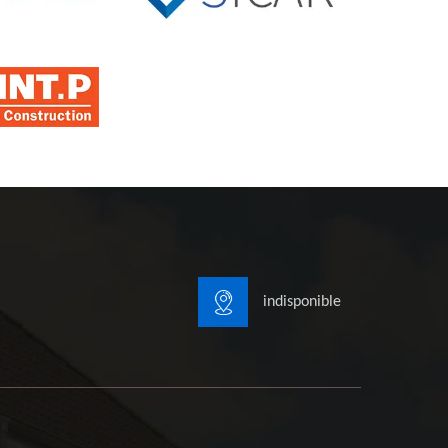
indisponible