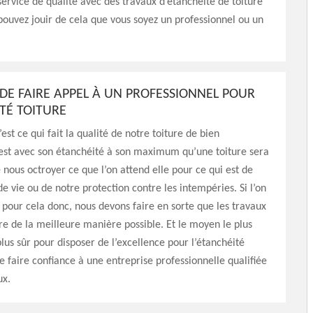
ervice de qualité avec des travaux d’étanchéité de toiture
pouvez jouir de cela que vous soyez un professionnel ou un
 DE FAIRE APPEL À UN PROFESSIONNEL POUR
ITÉ TOITURE
’est ce qui fait la qualité de notre toiture de bien
’est avec son étanchéité à son maximum qu’une toiture sera
 nous octroyer ce que l’on attend elle pour ce qui est de
de vie ou de notre protection contre les intempéries. Si l’on
r pour cela donc, nous devons faire en sorte que les travaux
ire de la meilleure manière possible. Et le moyen le plus
plus sûr pour disposer de l’excellence pour l’étanchéité
de faire confiance à une entreprise professionnelle qualifiée
ux.