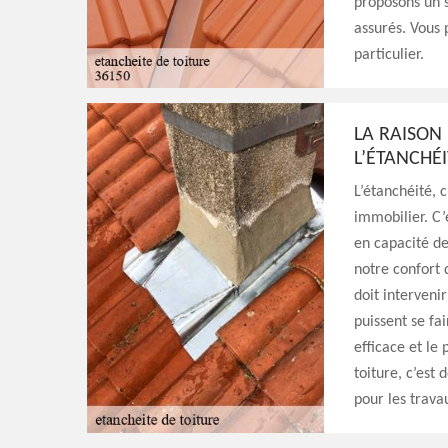
proposons un s
assurés. Vous 
particulier.
LA RAISON
L’ÉTANCHÉ
L’étanchéité, c
immobilier. C
en capacité de
notre confort 
doit interveni
puissent se fa
efficace et le 
toiture, c’est 
pour les trava