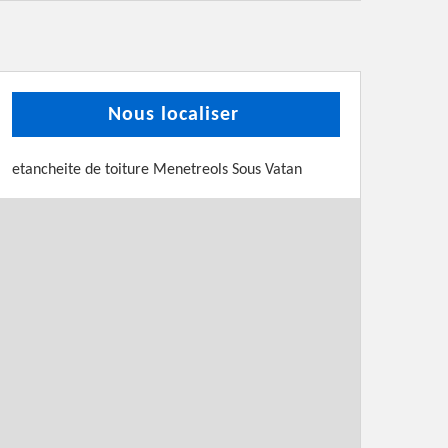
Nous localiser
etancheite de toiture Menetreols Sous Vatan