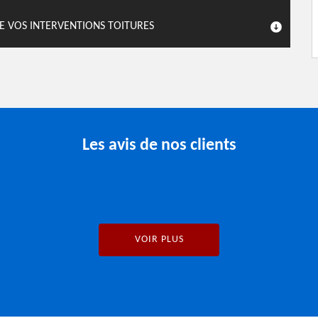
E VOS INTERVENTIONS TOITURES
Les avis de nos clients
VOIR PLUS