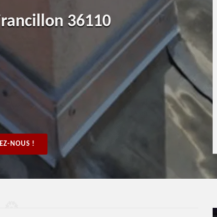
Francillon 36110
EZ-NOUS !