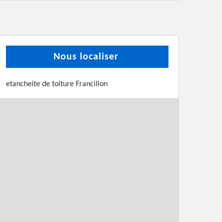
Nous localiser
etancheite de toiture Francillon