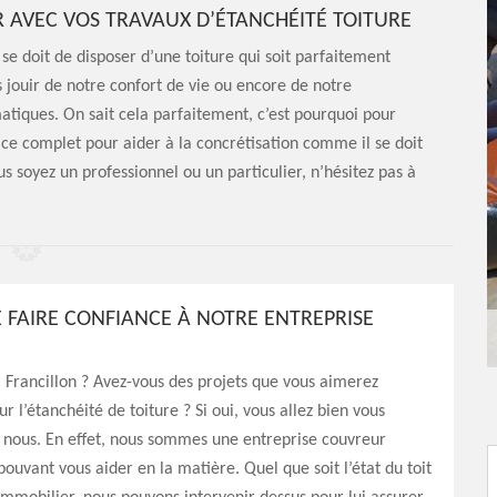
 AVEC VOS TRAVAUX D’ÉTANCHÉITÉ TOITURE
 se doit de disposer d’une toiture qui soit parfaitement
s jouir de notre confort de vie ou encore de notre
matiques. On sait cela parfaitement, c’est pourquoi pour
ice complet pour aider à la concrétisation comme il se doit
s soyez un professionnel ou un particulier, n’hésitez pas à
E FAIRE CONFIANCE À NOTRE ENTREPRISE
 Francillon ? Avez-vous des projets que vous aimerez
r l’étanchéité de toiture ? Si oui, vous allez bien vous
 nous. En effet, nous sommes une entreprise couvreur
pouvant vous aider en la matière. Quel que soit l’état du toit