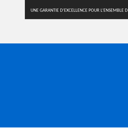
UNE GARANTIE D’EXCELLENCE POUR L’ENSEMBLE D