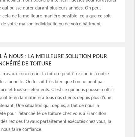
immobilier, nous pouvons intervenir dessus pour lui assurer
 qui puisse durer durant plusieurs années. On peut
r cela de la meilleure manière possible, cela que ce soit
e de votre maison individuelle ou de votre bâtiment
EL À NOUS : LA MEILLEURE SOLUTION POUR
NCHÉITÉ DE TOITURE
 travaux concernant la toiture peut être confié à notre
fessionnelle. On le sait très bien que l’on ne peut pas
ture et tous ses éléments. C’est ce qui nous pousse à offrir
qualité en la matière à tous nos clients depuis plus d’une
enant. Une situation qui, depuis, a fait de nous la
été pour l’étanchéité de toiture chez vous à Francillon
 désirez des travaux parfaitement exécutés chez vous, la
e nous faire confiance.