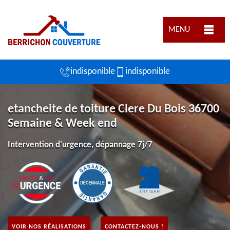
MENU
indisponible
indisponible
etancheite de toiture Clere Du Bois 36700
Semaine & Week end
Intervention d'urgence, dépannage 7j/7
VOIR NOS RÉALISATIONS
CONTACTEZ-NOUS !