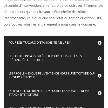
décennie d’intervention, en effet, on a pu octroyer à l’ensemble
de nos clients que des travaux d’étanchéité de toiture
irréprochable, cela quel que soit l’état du toit en question. Oui,
vous pouvez vous fier entièrement à nous dans le domaine.
POUR DES TRAVAUX D’ÉTANCHÉITÉ ASSURÉS
LES SOLUTIONS À PRIVILÉGIER POUR LES PROBLÈMES
D’ÉTANCHÉITÉ DE TOITURE
LES PROBLÈMES QUE PEUVENT ENGENDRÉS UNE TOITURE QUI
N’EST PAS ÉTANCHE
OBTENEZ-EN UN RIEN DE TEMPS CHEZ NOUS VOTRE DEVIS
ÉTANCHÉITÉ TOITURE