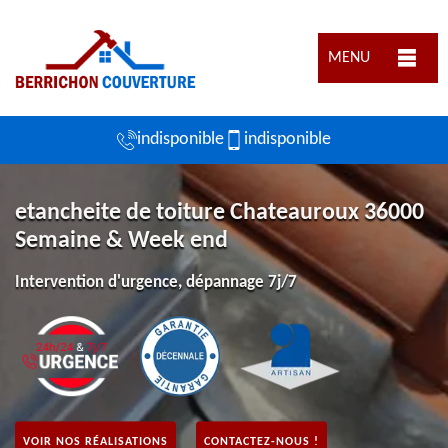
MENU
indisponible
indisponible
etancheite de toiture Chateauroux 36000
Semaine & Week end
Intervention d'urgence, dépannage 7j/7
VOIR NOS RÉALISATIONS
CONTACTEZ-NOUS !