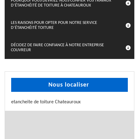
POURQUOI VOUS DEVRIEZ NOUS CONFIER VOS TRAVAUX
D’ÉTANCHÉITÉ DE TOITURE À CHATEAUROUX
LES RAISONS POUR OPTER POUR NOTRE SERVICE
D’ÉTANCHÉITÉ TOITURE
DÉCIDEZ DE FAIRE CONFIANCE À NOTRE ENTREPRISE
COUVREUR
Nous localiser
etancheite de toiture Chateauroux