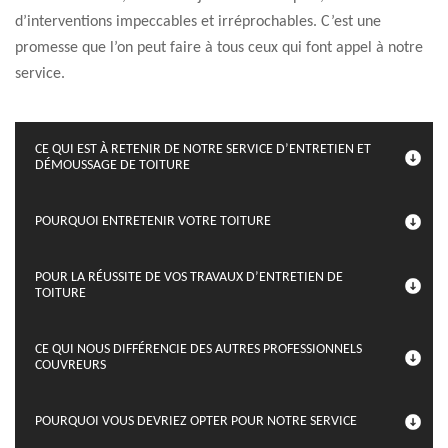
d’interventions impeccables et irréprochables. C’est une
promesse que l’on peut faire à tous ceux qui font appel à notre
service.
CE QUI EST À RETENIR DE NOTRE SERVICE D’ENTRETIEN ET
DÉMOUSSAGE DE TOITURE
POURQUOI ENTRETENIR VOTRE TOITURE
POUR LA RÉUSSITE DE VOS TRAVAUX D’ENTRETIEN DE
TOITURE
CE QUI NOUS DIFFÉRENCIE DES AUTRES PROFESSIONNELS
COUVREURS
POURQUOI VOUS DEVRIEZ OPTER POUR NOTRE SERVICE