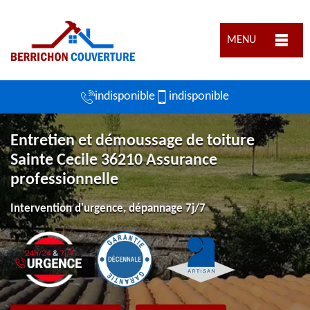
MENU
indisponible
indisponible
Entretien et démoussage de toiture
Sainte Cecile 36210 Assurance
professionnelle
Intervention d'urgence, dépannage 7j/7