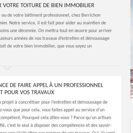
R VOTRE TOITURE DE BIEN IMMOBILIER
le ou de votre bâtiment professionnel, chez Berrichon
ier. Notre service, il est fait pour aider au maintien de
u moins une décennie. On mettra tout en œuvre pour arriver
lusieurs années de nos travaux d’entretien et démoussage
toit de votre bien immobilier, que vous soyez un
NCE DE FAIRE APPEL À UN PROFESSIONNEL
T POUR VOS TRAVAUX
n projet à concrétiser pour l’entretien et démoussage de
ez-vous que pour cela, vous faites appel au service d’un
compétent. Pourquoi cela dites-vous ? Parce qu’un artisan
fié, c’est le seul à disposer des compétences et des savoir-