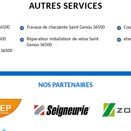
AUTRES SERVICES
36500
Travaux de charpente Saint Genou 36500
Cou
500
Réparateur installateur de velux Saint
eta
Genou 36500
u 36500
NOS PARTENAIRES