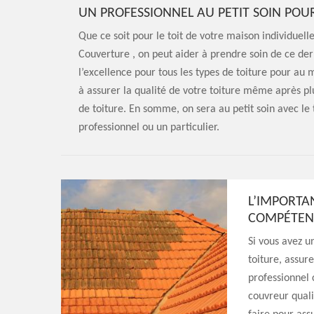
UN PROFESSIONNEL AU PETIT SOIN POU
Que ce soit pour le toit de votre maison individuel
Couverture , on peut aider à prendre soin de ce dern
l’excellence pour tous les types de toiture pour a
à assurer la qualité de votre toiture même après p
de toiture. En somme, on sera au petit soin avec le 
professionnel ou un particulier.
L’IMPORTA
COMPÉTEN
Si vous avez u
toiture, assur
professionnel 
couvreur quali