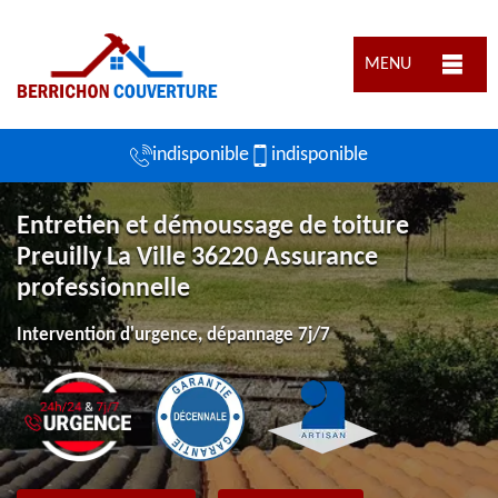
MENU
indisponible
indisponible
Entretien et démoussage de toiture
Preuilly La Ville 36220 Assurance
professionnelle
Intervention d'urgence, dépannage 7j/7