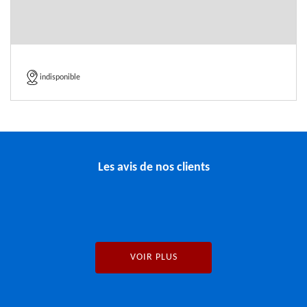
indisponible
Les avis de nos clients
VOIR PLUS