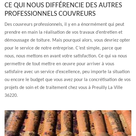
CE QUI NOUS DIFFÉRENCIE DES AUTRES
PROFESSIONNELS COUVREURS
Des couvreurs professionnels, il y en a énormément qui peut
prendre en main la réalisation de vos travaux d’entretien et
démoussage de toiture. Mais pourquoi alors, vous devriez opter
pour le service de notre entreprise. C’est simple, parce que
nous, nous mettons en avant votre satisfaction. Ce qui va nous
permettre de tout mettre en œuvre pour arriver à vous
satisfaire avec un service d’excellence, peu importe la situation
ou encore le budget que vous avez pour la concrétisation de vos
projets de soin et de traitement chez vous à Preuilly La Ville
36220.