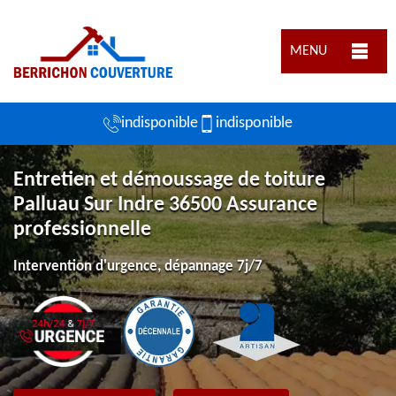
MENU
indisponible
indisponible
Entretien et démoussage de toiture
Palluau Sur Indre 36500 Assurance
professionnelle
Intervention d'urgence, dépannage 7j/7