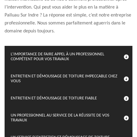
l’intervention. Qui peut vous aider le plus en la matière à
Palluau Sur Indre ? La réponse est simple, c’est notre entreprise
professionnelle. Nous sommes parfaitement aguerris dans le
domaine depuis toujours.
L’IMPORTANCE DE FAIRE APPEL À UN PROFESSIONNEL
COMPÉTENT POUR VOS TRAVAUX
ENTRETIEN ET DÉMOUSSAGE DE TOITURE IMPECCABLE CHEZ
VOUS
ENTRETIEN ET DÉMOUSSAGE DE TOITURE FIABLE
UN PROFESSIONNEL AU SERVICE DE LA RÉUSSITE DE VOS
TRAVAUX