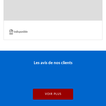
indisponible
Les avis de nos clients
VOIR PLUS