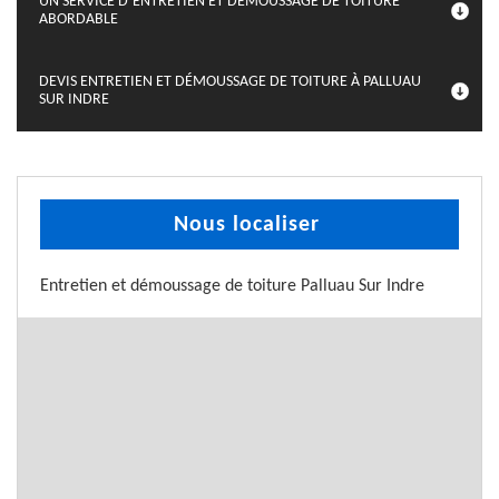
UN SERVICE D’ENTRETIEN ET DÉMOUSSAGE DE TOITURE
ABORDABLE
DEVIS ENTRETIEN ET DÉMOUSSAGE DE TOITURE À PALLUAU
SUR INDRE
Nous localiser
Entretien et démoussage de toiture Palluau Sur Indre