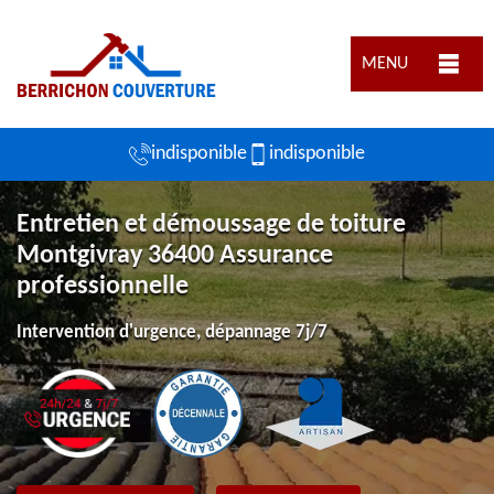
MENU
indisponible
indisponible
Entretien et démoussage de toiture
Montgivray 36400 Assurance
professionnelle
Intervention d'urgence, dépannage 7j/7