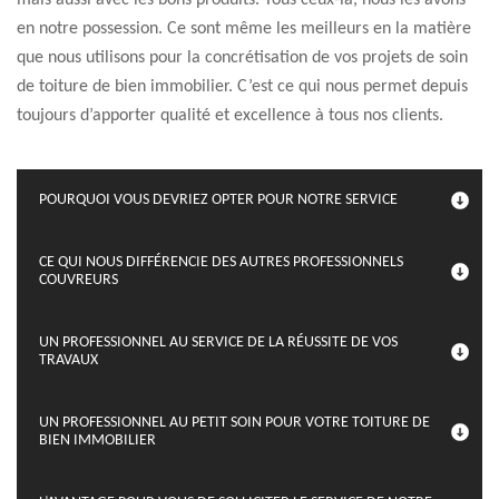
mais aussi avec les bons produits. Tous ceux-là, nous les avons
en notre possession. Ce sont même les meilleurs en la matière
que nous utilisons pour la concrétisation de vos projets de soin
de toiture de bien immobilier. C’est ce qui nous permet depuis
toujours d’apporter qualité et excellence à tous nos clients.
POURQUOI VOUS DEVRIEZ OPTER POUR NOTRE SERVICE
CE QUI NOUS DIFFÉRENCIE DES AUTRES PROFESSIONNELS
COUVREURS
UN PROFESSIONNEL AU SERVICE DE LA RÉUSSITE DE VOS
TRAVAUX
UN PROFESSIONNEL AU PETIT SOIN POUR VOTRE TOITURE DE
BIEN IMMOBILIER