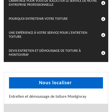
L’AVANTAGE POUR VOUS DE SOLLICITER LE SERVICE DE NOTRE
ENTREPRISE PROFESSIONNELLE
POURQUOI ENTRETENIR VOTRE TOITURE
UNE EXPÉRIENCE À VOTRE SERVICE POUR L’ENTRETIEN
TOITURE
DEVIS ENTRETIEN ET DÉMOUSSAGE DE TOITURE À
MONTGIVRAY
Nous localiser
Entretien et démoussage de toiture Montgivray