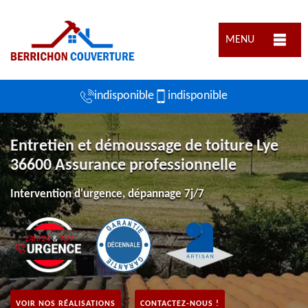
MENU
indisponible
indisponible
Entretien et démoussage de toiture Lye
36600 Assurance professionnelle
Intervention d'urgence, dépannage 7j/7
VOIR NOS RÉALISATIONS
CONTACTEZ-NOUS !