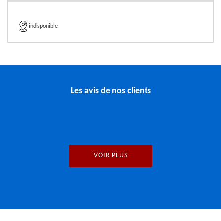
indisponible
Les avis de nos clients
VOIR PLUS